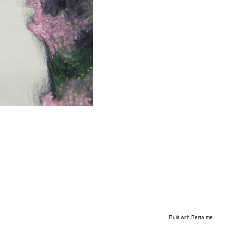
Built with
Berta.me