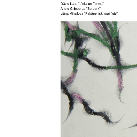
Dāvis Lapa "Līnija un Forma"
Anete Grīnberga "Berserk"
Liāna Mihailova "Pakāpeniski mainīgie"